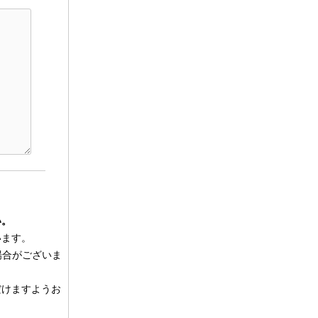
い。
います。
場合がございま
だけますようお