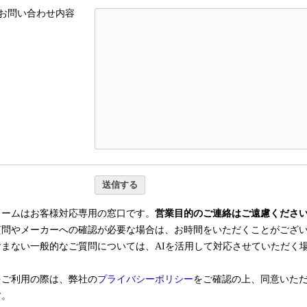
お問い合わせ内容
ォームはお客様対応専用の窓口です。
営業目的のご連絡はご遠慮くださ
質問やメーカーへの確認が必要な場合は、お時間をいただくことがござ
含まない一般的なご質問については、AIを活用して対応させていただく
をご利用の際は、弊社の
プライバシーポリシー
をご確認の上、同意いた
す。