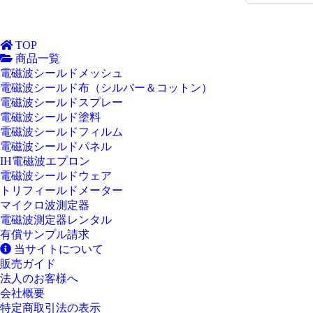
TOP
商品一覧
電磁波シールドメッシュ
電磁波シールド布（シルバー＆コットン）
電磁波シールドスプレー
電磁波シールド塗料
電磁波シールドフィルム
電磁波シールドパネル
IH電磁波エプロン
電磁波シールドウェア
トリフィールドメーター
マイクロ波測定器
電磁波測定器レンタル
有償サンプル請求
当サイトについて
販売ガイド
法人のお客様へ
会社概要
特定商取引法の表示