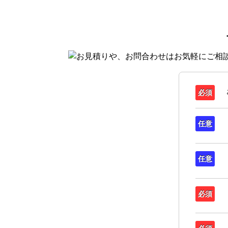
必須
任意
任意
必須