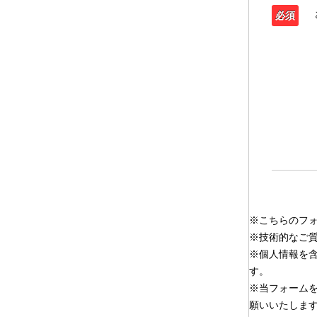
必須
※こちらのフ
※技術的なご
※個人情報を
す。
※当フォーム
願いいたしま